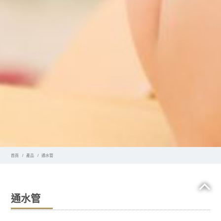
首頁
產品
通水管
通水管