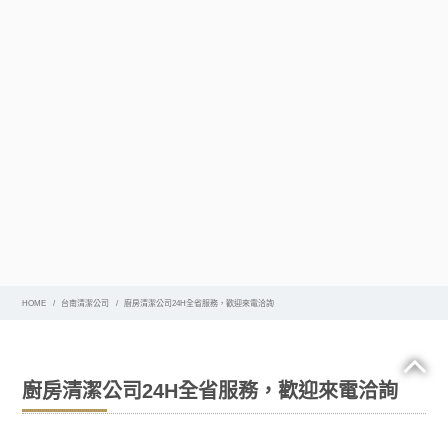
HOME
台南清潔公司
廚房清潔公司24H全省服務，歡迎來電洽詢‎
廚房清潔公司24H全省服務，歡迎來電洽詢‎
我不了解您，但對於我來說，有時完成任務最難的