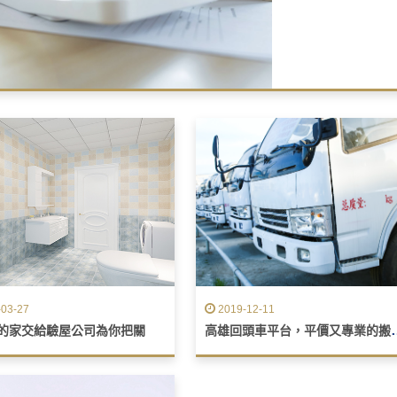
續措施，因為公司處
03-27
2019-12-11
高雄回頭車平台
的家交給驗屋公司為你把關