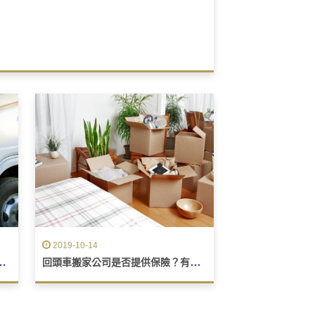
理投訴的方式至少與投訴本身一樣重要。
2019-10-14
，平價又專業的搬家公司
回頭車搬家公司是否提供保險？有免賠額嗎？