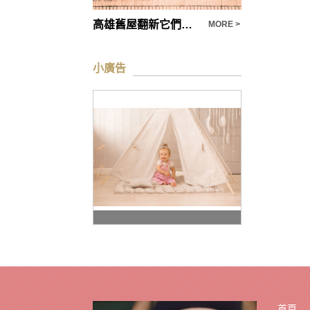
幾乎完美的庫板施工品質要求，化妝品公司/辦公室隔間、食品廠/生技醫療/製藥廠
高雄舊屋翻新它們將成為一種成本救星
MORE >
MORE >
小廣告
首頁