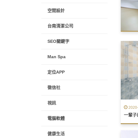
空間設計
台南清潔公司
SEO關鍵字
Man Spa
定位APP
徵信社
視訊
2020-
一輩子
電腦軟體
健康生活