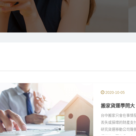
2020-10-05
搬家貨運學問大
台中搬家只會在事情
丟失或損壞的財產支
研究貨運移動公司聲