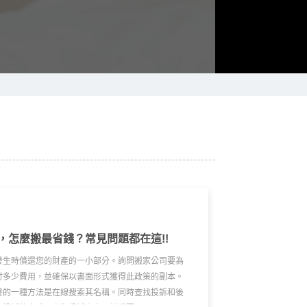
，怎麼搬最省錢？常見問題都在這!!
發生時償還您的財產的一小部分。詢問搬家公司要為
付多少費用，並確保以書面形式獲得此政策的副本。
譽的一種方法是在線搜索其名稱。同時查找投訴和後