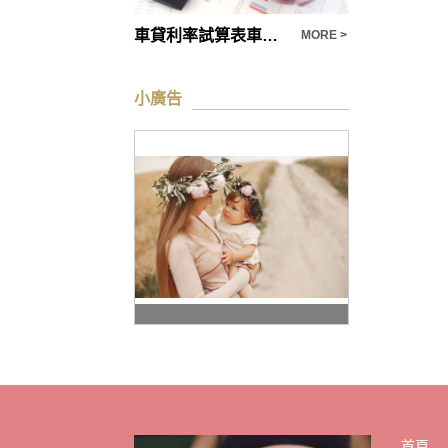
車貸各式轎車、貨車、遊覽車、工程車皆可借
車貸利率試算表車貸利率問題、額度問題(懶人包整理2010年
MORE >
MORE >
小廣告
首頁