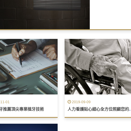
最常用的是百褶簾。
圖片或繪畫。
11-01
2019-09-09
人力看護貼心細
牙推薦頂尖專業植牙技術