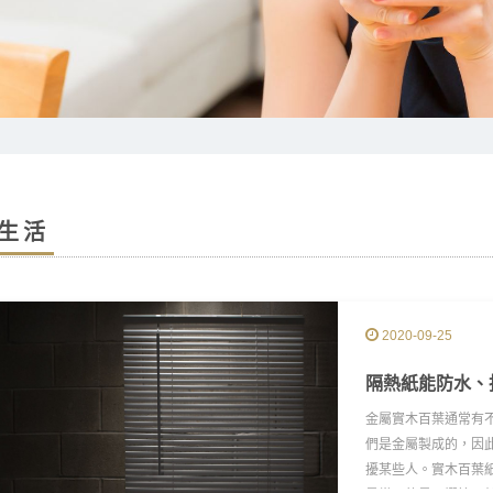
生活
2020-09-25
隔熱紙能防水、
金屬實木百葉通常有
們是金屬製成的，因
擾某些人。實木百葉