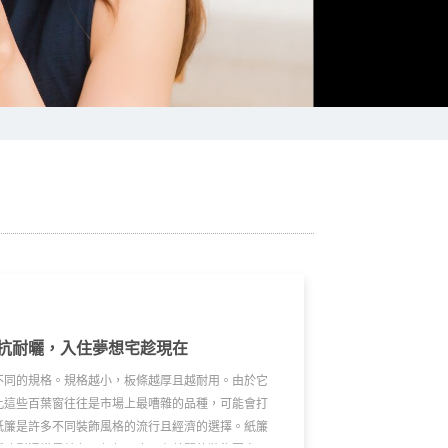
抗耐曬，入住夢想宅趁現在
不同的規格。規格越小，板條越厚且越耐用。由於它
此這些百葉窗往往是市場上最嘈雜的品種，可能會打
紙簾是許多不同裝飾風格的流行且經濟的選擇。紙簾