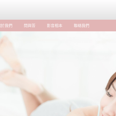
關於我們
問與答
影音相本
聯絡我們