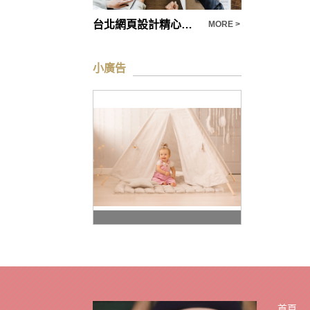
台中小額借款不管是大小額借錢，多元化方案，總有一個幫到你
台北網頁設計精心製作網站、完整滿足您的需求
MORE >
MORE >
小廣告
首頁