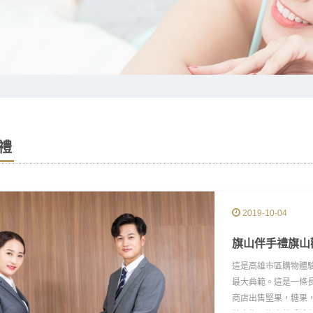
禮
2019-10-04
旗山伴手禮旗山
這是高雄市區購物體
最大典範。這是一條
商店出售堅果，糖果