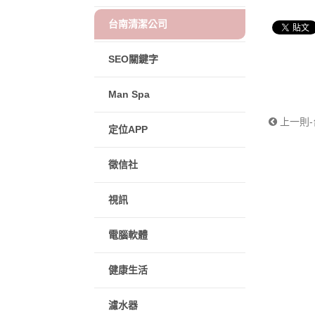
台南清潔公司
SEO關鍵字
Man Spa
上一則
定位APP
徵信社
視訊
電腦軟體
健康生活
濾水器