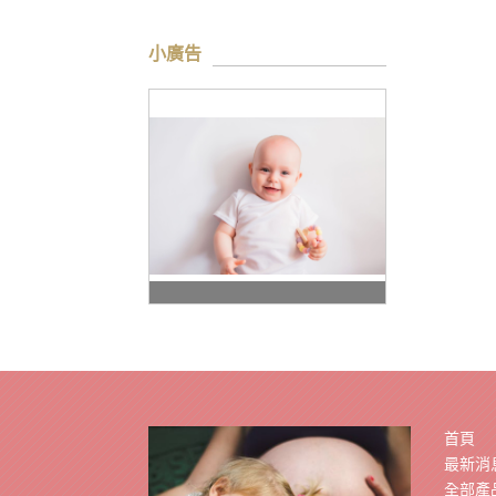
小廣告
首頁
最新消
全部產