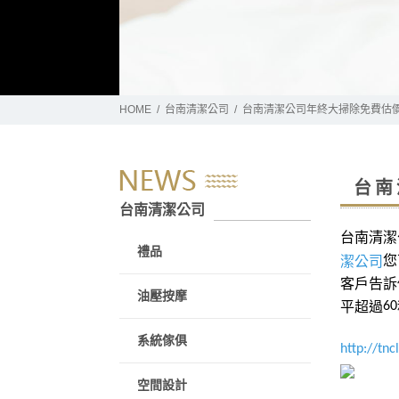
HOME
台南清潔公司
台南清潔公司年終大掃除免費估
台南
台南清潔公司
台南清潔
禮品
您
潔公司
客戶告訴
油壓按摩
平超過
60
系統傢俱
http://tn
空間設計