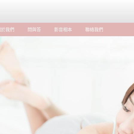
關於我們
問與答
影音相本
聯絡我們