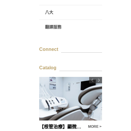
八大
翻譯服務
Connect
Catalog
專職行銷企劃與工程師為您網站架設
【根管治療】顯微根管治療-牙齒外傷處理
MORE >
MORE >