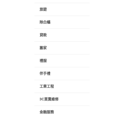
旅遊
除白蟻
貸款
搬家
禮服
伴手禮
工業工程
3C買賣維修
金融服務