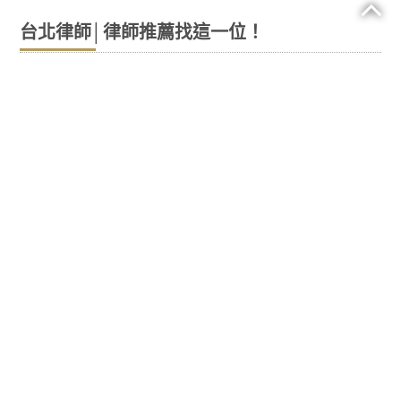
台北律師│律師推薦找這一位！
作為企業主，您通常會因經營業務的挑戰
而不知所措。您需要擔心的最後一件事是
台北律師
法律問題。許多商務人士律師推
薦推遲處理法律問題是因為他們不知道該
去哪裡，沒有時間，或者最常見的是律師
推薦，他們擔心台北律師會花費多少以及
需要多少時間。
法律問題有多種形式
律師推薦一位客戶儘管做出了許多承諾，
但仍未付款。台北律師剛收到一封來自政
府機構的信。你剛剛發現你的前任經理建
立了一個競爭企業，並且偷走了你最好的
客戶和你的一名關鍵員工。有人告訴你，