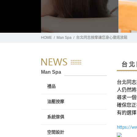
HOME
Man Spa
台北同志按摩讓您身心徹底放鬆
台北
Man Spa
台北同志
禮品
人仍然將
尋求一個
油壓按摩
確保您正
有的選擇
系統傢俱
https://w
空間設計