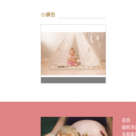
小廣告
首頁
最新消
全部產