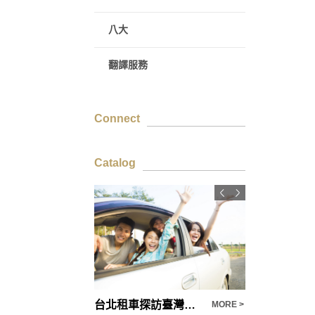
八大
翻譯服務
Connect
Catalog
【18X】情趣用品專區｜滿足你的刺激幻想、每月推出情趣用品新品
台北租車探訪臺灣美景 | 多種車款可選擇
MORE >
MORE >