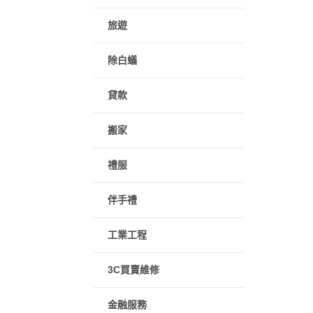
旅遊
除白蟻
貸款
搬家
禮服
伴手禮
工業工程
3C買賣維修
金融服務