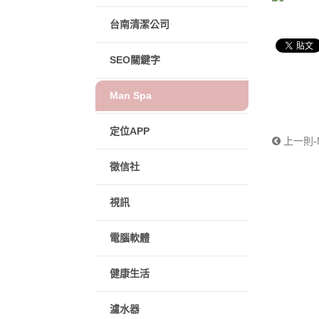
台南清潔公司
SEO關鍵字
Man Spa
定位APP
上一則-
徵信社
視訊
電腦軟體
健康生活
濾水器