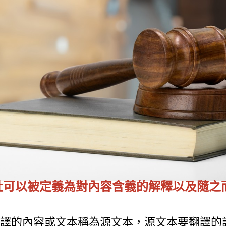
社可以被定義為對內容含義的解釋以及隨之
譯的內容或文本稱為源文本，源文本要翻譯的