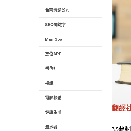
台南清潔公司
SEO關鍵字
Man Spa
定位APP
徵信社
視訊
電腦軟體
翻譯
健康生活
濾水器
需要翻