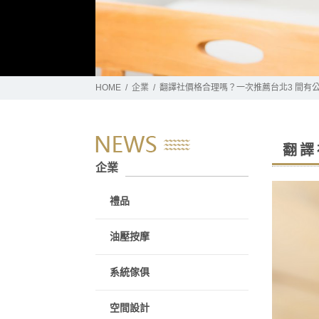
HOME
企業
翻譯社價格合理嗎？一次推薦台北3 間有
翻譯
企業
禮品
油壓按摩
系統傢俱
空間設計