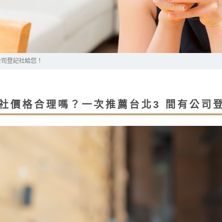
公司登記社給您！
社價格合理嗎？一次推薦台北3 間有公司