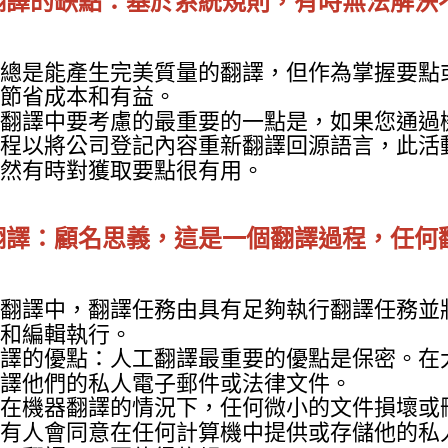
翻譯的缺點：基於系統規則，有時無法解決
總是能產生完美質量的翻譯，但作為掌握要點
節省成本和有益。
翻譯中要考慮的最重要的一點是，如果您通過
程以將公司登記內容重新翻譯回源語言，此活
然有時對獲取要點很有用。
翻譯：顧名思義，這是一個翻譯過程，任何
翻譯中，翻譯任務由具有足夠執行翻譯任務並
和編輯執行。
譯的優點：人工翻譯最重要的優點是保密。在
譯他們的私人電子郵件或法律文件。
在機器翻譯的情況下，任何微小的文件損壞或
有人會同意在任何計算機中提供或存儲他的私