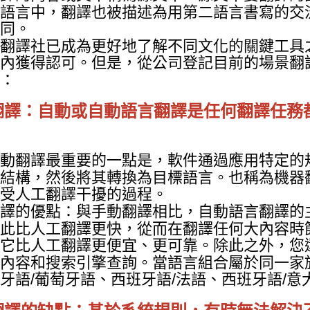
語言中，翻譯也被描述為用第二語言書寫的交
同。
翻譯社已成為更好地了解不同文化的關鍵工具
內獲得認可。但是，從公司登記目前的場景翻
：
翻譯：自動或自動語言翻譯是任何翻譯任務
動翻譯最重要的一點是，軟件通過應用特定的
結構，然後將其轉換為目標語言。也稱為機器
受人工翻譯干擾的過程。
譯的優點：與手動翻譯相比，自動語言翻譯的
此比人工翻譯更快，從而在翻譯任何大內容時
它比人工翻譯更便宜、更可靠。除此之外，您
內容和搜索引擎查詢。當語言組合屬於同一家
牙語/葡萄牙語、西班牙語/法語、西班牙語/意