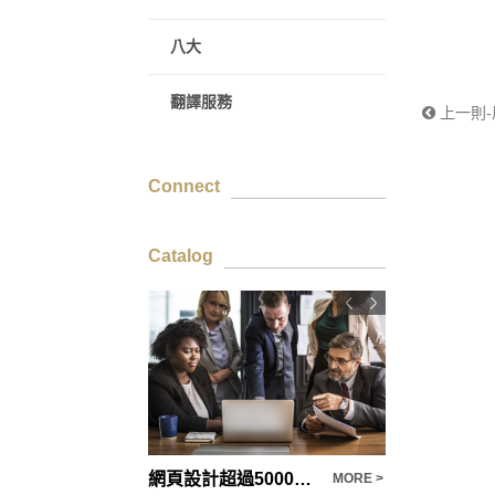
八大
翻譯服務
上一則
Connect
Catalog
台南宅修所有裝修問題 - 快看裝修懶人包
網頁設計超過5000家企業的一致首選
MORE >
MORE >