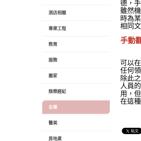
德，手
雖然機
酒店相關
時為某
相同文
專業工程
手動
教育
服務
可以在
任何領
搬家
除此之
人員的
娛樂經紀
用，但
在這種
企業
醫美
房地產