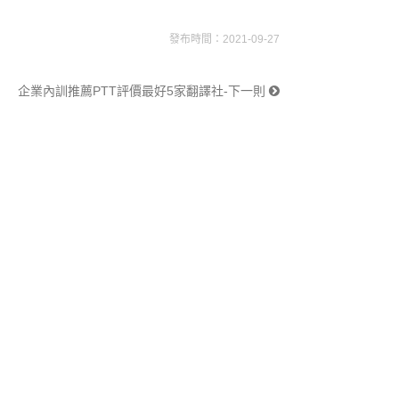
發布時間：2021-09-27
企業內訓推薦PTT評價最好5家翻譯社-下一則