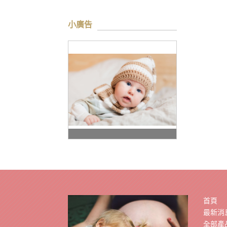
小廣告
首頁
最新消
全部產