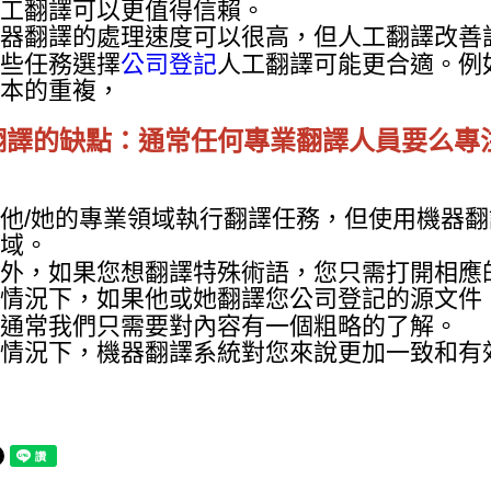
工翻譯可以更值得信賴。
器翻譯的處理速度可以很高，但人工翻譯改善
些任務選擇
公司登記
人工翻譯可能更合適。例
本的重複，
翻譯的缺點：通常任何專業翻譯人員要么專
他/她的專業領域執行翻譯任務，但使用機器
域。
外，如果您想翻譯特殊術語，您只需打開相應
情況下，如果他或她翻譯您公司登記的源文件
通常我們只需要對內容有一個粗略的了解。
情況下，機器翻譯系統對您來說更加一致和有