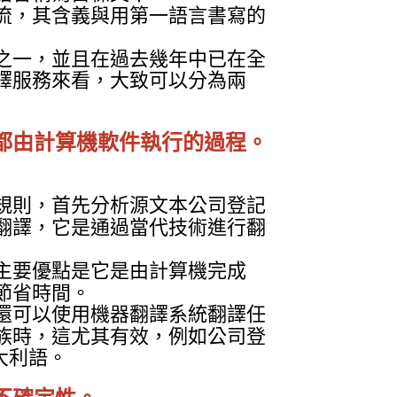
流，其含義與用第一語言書寫的
之一，並且在過去幾年中已在全
譯服務來看，大致可以分為兩
都由計算機軟件執行的過程。
規則，首先分析源文本公司登記
翻譯，它是通過當代技術進行翻
主要優點是它是由計算機完成
節省時間。
還可以使用機器翻譯系統翻譯任
族時，這尤其有效，例如公司登
大利語。