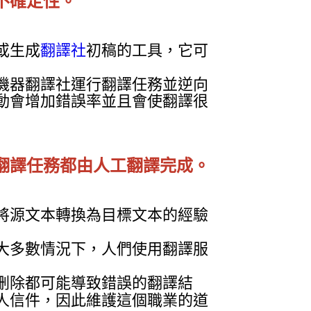
不確定性。
或生成
翻譯社
初稿的工具，它可
機器翻譯社運行翻譯任務並逆向
動會增加錯誤率並且會使翻譯很
翻譯任務都由人工翻譯完成。
將源文本轉換為目標文本的經驗
大多數情況下，人們使用翻譯服
刪除都可能導致錯誤的翻譯結
人信件，因此維護這個職業的道