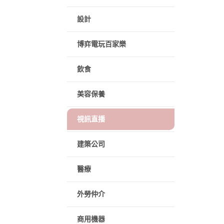
設計
博弈電玩百家樂
飲食
美容保養
視訊直播
建築公司
醫療
外勞仲介
商用機器