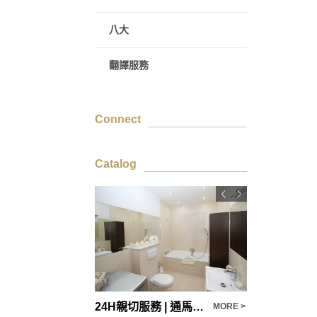
八大
翻譯服務
Connect
Catalog
2019推薦清潔專業通水管人員
24H親切服務 | 通馬桶通水管
MORE >
MORE >