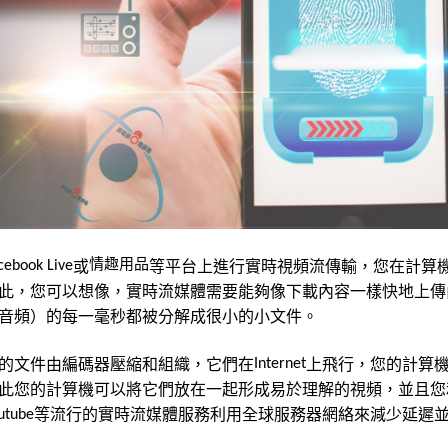
情趣用品
或
等平台上進行實時視頻流傳輸，您在計算
cebook Live
此，您可以想像，實時流媒體需要能夠像下載內容一樣快地上傳
音頻）的每一毫秒都被分解成很小的小文件。
的文件由編碼器壓縮和組織，它們在
上飛行，您的計算
Internet
此您的計算機可以將它們放在一起形成易於理解的視頻，並且您
等流行的實時流媒體服務利用全球服務器網絡來減少延遲
utube