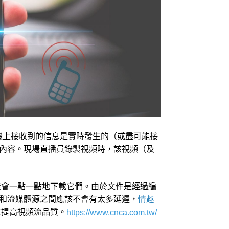
機上接收到的信息是實時發生的（或盡可能接
內容。現場直播員錄製視頻時，該視頻（及
機會一點一點地下載它們。由於文件是經過編
和流媒體源之間應該不會有太多延遲，
情趣
並提高視頻流品質。
https://www.cnca.com.tw/