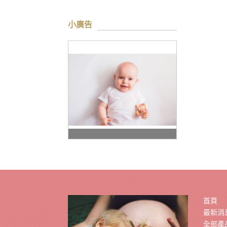
小廣告
首頁
最新消
全部產