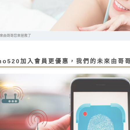
未來由哥哥您來拯救了
mo520加入會員更優惠，我們的未來由哥