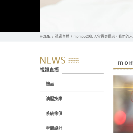
HOME
視訊直播
momo520加入會員更優惠，我們的
mo
視訊直播
禮品
油壓按摩
系統傢俱
空間設計