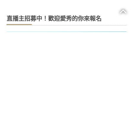
直播主招募中！歡迎愛秀的你來報名
採購被定義為企業或公司與賣家和商家互動的
任何活動