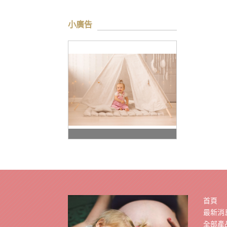
小廣告
首頁
最新消
全部產