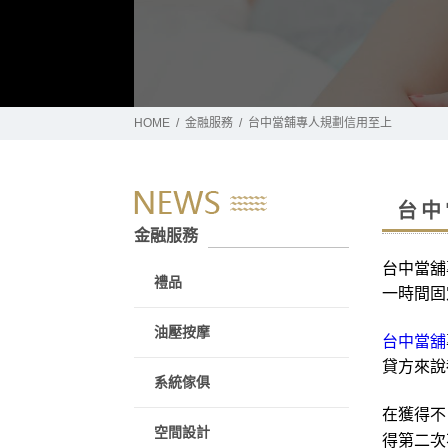
HOME
金融服務
台中當舖專人規劃信用至上
台中
金融服務
台中當舖
禮品
一時間固
油壓按摩
台中當舖
貸方來說
系統傢俱
在獲得不
空間設計
得第二次