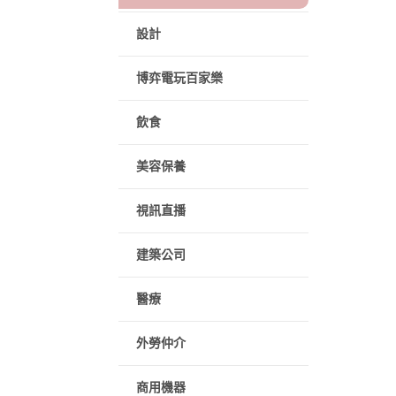
設計
博弈電玩百家樂
飲食
美容保養
視訊直播
建築公司
醫療
外勞仲介
商用機器