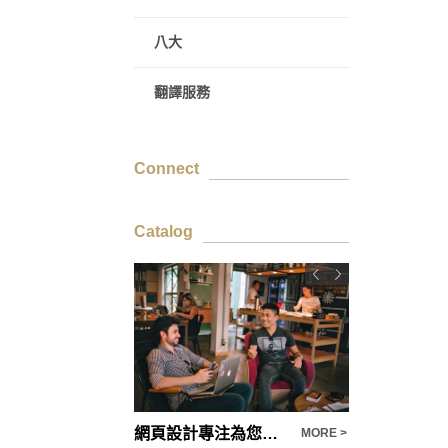
八大
翻譯服務
Connect
Catalog
幾乎完美的庫板施工品質要求，化妝品公司/辦公室隔間、食品廠/生技醫療/製藥廠
網頁設計專注為您提升品牌形象-新穎設計思維的團隊
MORE >
MORE >