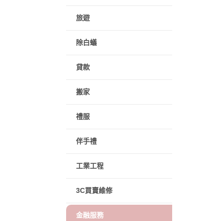
旅遊
除白蟻
貸款
搬家
禮服
伴手禮
工業工程
3C買賣維修
金融服務