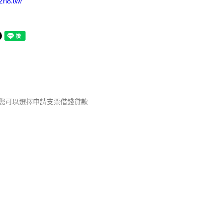
.zh8.tw/
-您可以選擇申請支票借錢貸款