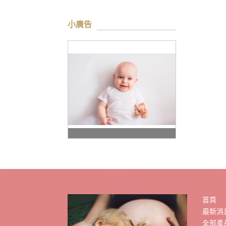
小廣告
首頁
最新消
全部產