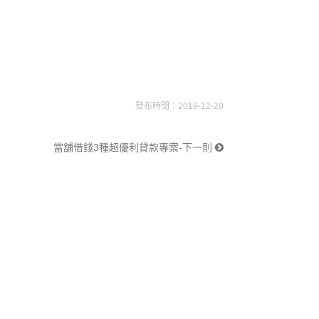
發布時間：2019-12-20
當舖借錢3種超優利貸款專案-下一則