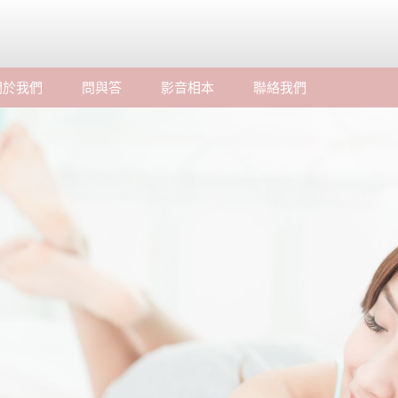
關於我們
問與答
影音相本
聯絡我們