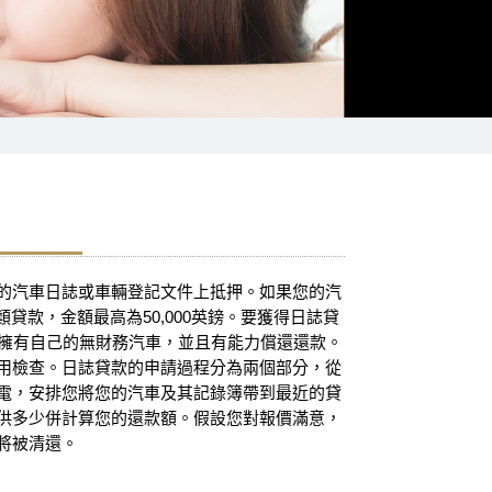
的汽車日誌或車輛登記文件上抵押。如果您的汽
貸款，金額最高為50,000英鎊。要獲得日誌貸
須擁有自己的無財務汽車，並且有能力償還還款。
用檢查。日誌貸款的申請過程分為兩個部分，從
電，安排您將您的汽車及其記錄簿帶到最近的貸
供多少併計算您的還款額。假設您對報價滿意，
將被清還。