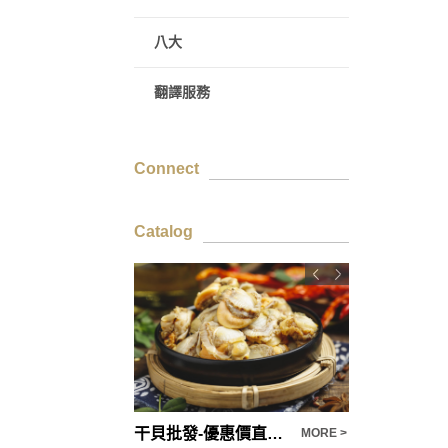
八大
翻譯服務
Connect
Catalog
庫板價格絕對優惠NO.1選擇
干貝批發-優惠價直送到府，平價享受高檔食材
MORE >
MORE >