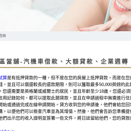
週轉
區當舖-汽機車借款、大額貸款、企業週轉
試算
是有抵押貸款的一種，但不是在您的房屋上抵押貸款，而是在您
錢，並且可以償還較長的還款期限，則可以獲取最多50,000英鎊的此類
，您還需要是英格蘭或威爾士的居民，並且年齡至少18歲。您還必
信用記錄如何，都可以提取此類貸款，並且在申請過程中無需進行信
開始或通過完成在線申請開始。貸方收到您的申請後，他們會給您回
構，以便他們可以檢查汽車並為其增值。然後，他們會告訴您準備提
他們出示您的收入證明並簽署一些文件，將日誌留給他們，您的貸款