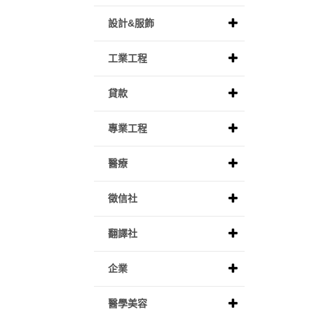
設計&服飾
工業工程
貸款
專業工程
醫療
徵信社
翻譯社
企業
醫學美容