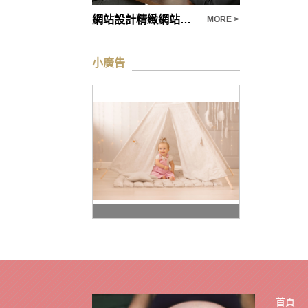
rwd網頁設計適用於行動裝置‎
網站設計精緻網站不怕比較
MORE >
MORE >
小廣告
首頁