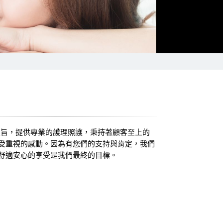
為主旨，提供專業的護理照護，秉持著顧客至上的
受重視的感動。因為有您們的支持與肯定，我們
舒適安心的享受是我們最終的目標。